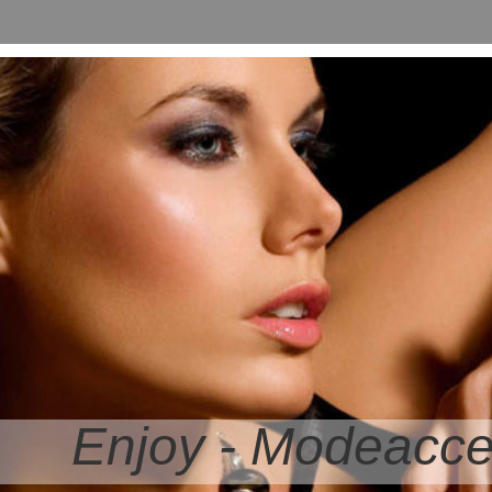
Enjoy - Modeacce