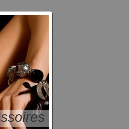
ssoires