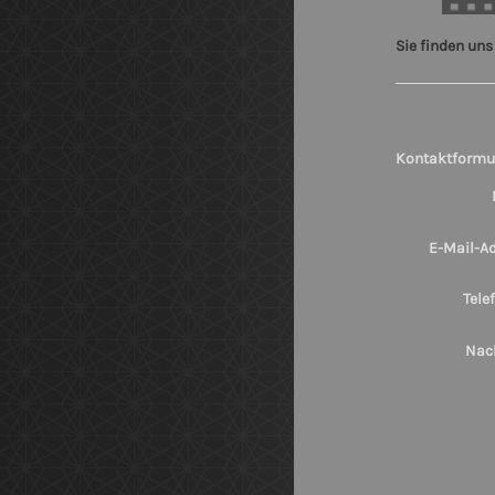
Sie finden un
Kontaktformu
E-Mail-Ad
Tele
Nach