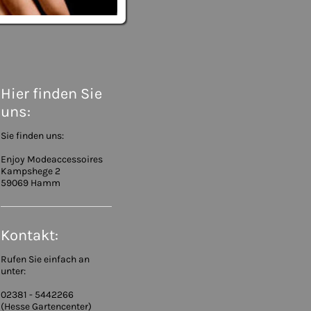
Hier finden Sie
uns:
Sie finden uns:
Enjoy Modeaccessoires
Kampshege 2
59069 Hamm
Kontakt:
Rufen Sie einfach an
unter:
02381 - 5442266
(Hesse Gartencenter)